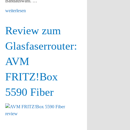
Bandauswahl. …
weiterlesen
Review zum
Glasfaserrouter:
AVM
FRITZ!Box
5590 Fiber