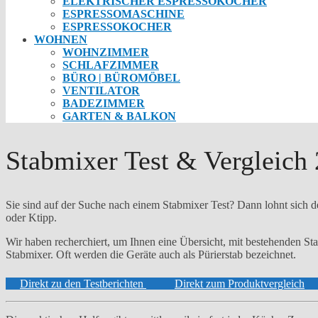
ELEKTRISCHER ESPRESSOKOCHER
ESPRESSOMASCHINE
ESPRESSOKOCHER
WOHNEN
WOHNZIMMER
SCHLAFZIMMER
BÜRO | BÜROMÖBEL
VENTILATOR
BADEZIMMER
GARTEN & BALKON
Stabmixer Test & Vergleich 
Sie sind auf der Suche nach einem Stabmixer Test? Dann lohnt sich 
oder Ktipp.
Wir haben recherchiert, um Ihnen eine Übersicht, mit bestehenden Sta
Stabmixer. Oft werden die Geräte auch als Pürierstab bezeichnet.
Direkt zu den Testberichten
Direkt zum Produktvergleich