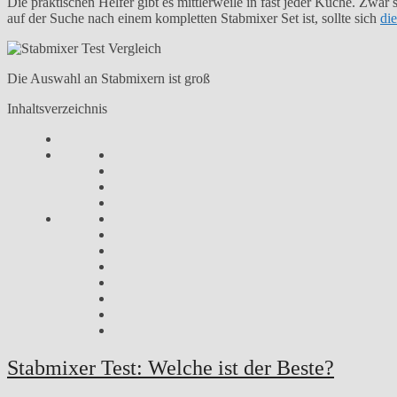
Die praktischen Helfer gibt es mittlerweile in fast jeder Küche. Zwar 
auf der Suche nach einem kompletten Stabmixer Set ist, sollte sich
di
Die Auswahl an Stabmixern ist groß
Inhaltsverzeichnis
Stabmixer Test: Welche ist der Beste?