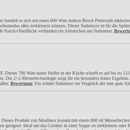
ei handelt es sich um einen 600 Watt starken Bosch Pürierstab inklus
Turbomodus alles zerkleinern können. Dieser Stabmixer ist für die Spü
ft-Touch-Oberfläche verhindert ein Abrutschen am Stabmixer.
Bewert
 Dieser 700 Watt starke Helfer in der Küche schafft es auf bis zu 13
ion. Die 2+2-Messertechnologie sorgt für ein besonders feines Ergebnis
älter.
Bewertung
: Ein solider Stabmixer im Vergleich der eine gute Al
. Dieses Produkt von Moulinex kommt mit einem 800 ml Messerbecher u
en geeignet. Ideal um das Gemüse in einer Suppe zu zerkleinern oder M