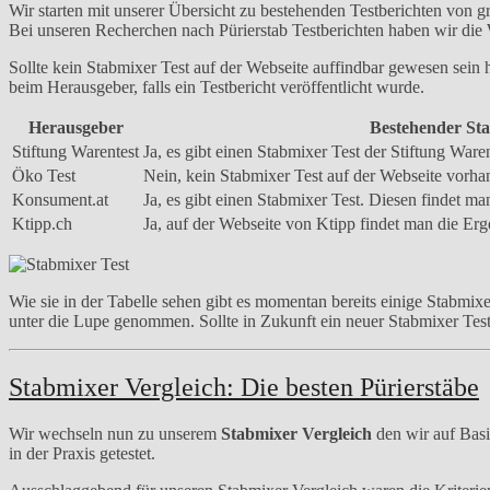
Wir starten mit unserer Übersicht zu bestehenden Testberichten von
Bei unseren Recherchen nach Pürierstab Testberichten haben wir die
Sollte kein Stabmixer Test auf der Webseite auffindbar gewesen sein h
beim Herausgeber, falls ein Testbericht veröffentlicht wurde.
Herausgeber
Bestehender Sta
Stiftung Warentest
Ja, es gibt einen Stabmixer Test der Stiftung War
Öko Test
Nein, kein Stabmixer Test auf der Webseite vorha
Konsument.at
Ja, es gibt einen Stabmixer Test. Diesen findet ma
Ktipp.ch
Ja, auf der Webseite von Ktipp findet man die Erg
Wie sie in der Tabelle sehen gibt es momentan bereits einige Stabmi
unter die Lupe genommen. Sollte in Zukunft ein neuer Stabmixer Tes
Stabmixer Vergleich: Die besten Pürierstäbe
Wir wechseln nun zu unserem
Stabmixer Vergleich
den wir auf Basi
in der Praxis getestet.