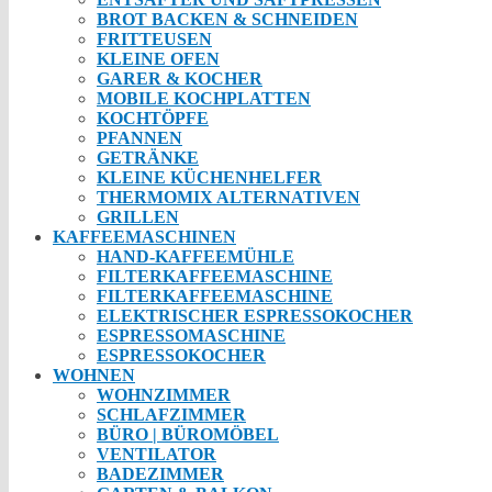
BROT BACKEN & SCHNEIDEN
FRITTEUSEN
KLEINE OFEN
GARER & KOCHER
MOBILE KOCHPLATTEN
KOCHTÖPFE
PFANNEN
GETRÄNKE
KLEINE KÜCHENHELFER
THERMOMIX ALTERNATIVEN
GRILLEN
KAFFEEMASCHINEN
HAND-KAFFEEMÜHLE
FILTERKAFFEEMASCHINE
FILTERKAFFEEMASCHINE
ELEKTRISCHER ESPRESSOKOCHER
ESPRESSOMASCHINE
ESPRESSOKOCHER
WOHNEN
WOHNZIMMER
SCHLAFZIMMER
BÜRO | BÜROMÖBEL
VENTILATOR
BADEZIMMER