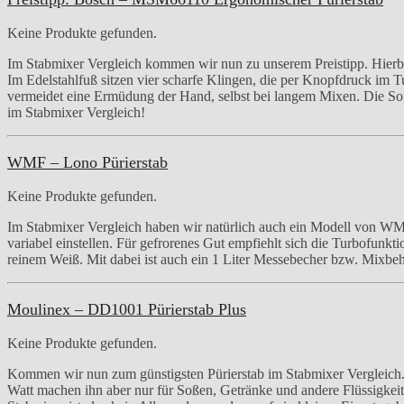
Keine Produkte gefunden.
Im Stabmixer Vergleich kommen wir nun zu unserem Preistipp. Hierb
Im Edelstahlfuß sitzen vier scharfe Klingen, die per Knopfdruck im 
vermeidet eine Ermüdung der Hand, selbst bei langem Mixen. Die So
im Stabmixer Vergleich!
WMF – Lono Pürierstab
Keine Produkte gefunden.
Im Stabmixer Vergleich haben wir natürlich auch ein Modell von WMF.
variabel einstellen. Für gefrorenes Gut empfiehlt sich die Turbofunkt
reinem Weiß. Mit dabei ist auch ein 1 Liter Messebecher bzw. Mixbeh
Moulinex – DD1001 Pürierstab Plus
Keine Produkte gefunden.
Kommen wir nun zum günstigsten Pürierstab im Stabmixer Vergleich
Watt machen ihn aber nur für Soßen, Getränke und andere Flüssigkeit