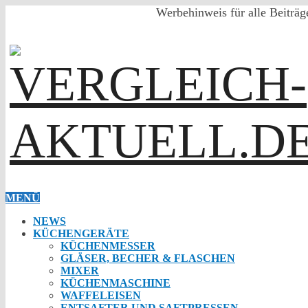
Werbehinweis für alle Beiträg
MENÜ
NEWS
KÜCHENGERÄTE
KÜCHENMESSER
GLÄSER, BECHER & FLASCHEN
MIXER
KÜCHENMASCHINE
WAFFELEISEN
ENTSAFTER UND SAFTPRESSEN