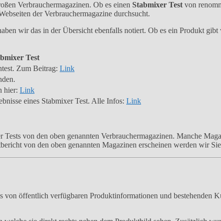
 großen Verbrauchermagazinen. Ob es einen
Stabmixer Test
von renommi
 Webseiten der Verbrauchermagazine durchsucht.
aben wir das in der Übersicht ebenfalls notiert. Ob es ein Produkt gibt 
bmixer Test
entest. Zum Beitrag:
Link
nden.
n hier:
Link
ebnisse eines Stabmixer Test. Alle Infos:
Link
xer Tests von den oben genannten Verbrauchermagazinen. Manche Magazi
tbericht von den oben genannten Magazinen erscheinen werden wir Sie
s von öffentlich verfügbaren Produktinformationen und bestehenden K