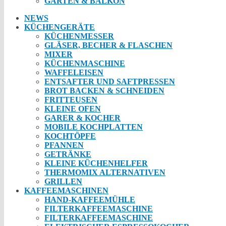
GARTEN & BALKON
NEWS
KÜCHENGERÄTE
KÜCHENMESSER
GLÄSER, BECHER & FLASCHEN
MIXER
KÜCHENMASCHINE
WAFFELEISEN
ENTSAFTER UND SAFTPRESSEN
BROT BACKEN & SCHNEIDEN
FRITTEUSEN
KLEINE OFEN
GARER & KOCHER
MOBILE KOCHPLATTEN
KOCHTÖPFE
PFANNEN
GETRÄNKE
KLEINE KÜCHENHELFER
THERMOMIX ALTERNATIVEN
GRILLEN
KAFFEEMASCHINEN
HAND-KAFFEEMÜHLE
FILTERKAFFEEMASCHINE
FILTERKAFFEEMASCHINE