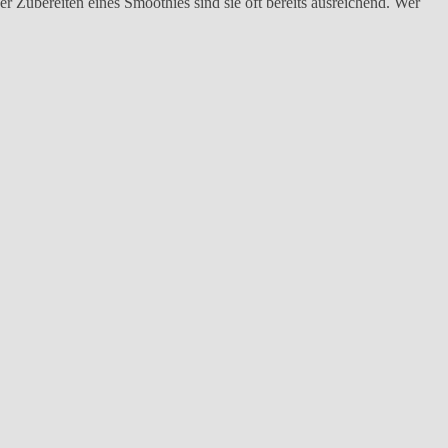
der Zubereiten eines Smoothies sind sie oft bereits ausreichend. Wer