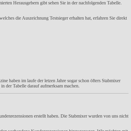
erten Herausgebern gibt sehen Sie in der nachfolgenden Tabelle.
welches die Auszeichnung Testsieger erhalten hat, erfahren Sie direkt
ne haben im laufe der letzen Jahre sogar schon öfters Stabmixer
 in der Tabelle darauf aufmerksam machen.
undenrezensionen erstellt haben. Die Stabmixer wurden von uns nicht