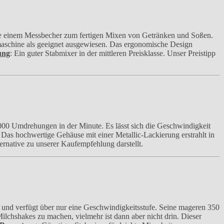
ive einem Messbecher zum fertigen Mixen von Getränken und Soßen.
lmaschine als geeignet ausgewiesen. Das ergonomische Design
ung
: Ein guter Stabmixer in der mittleren Preisklasse. Unser Preistipp
.000 Umdrehungen in der Minute. Es lässt sich die Geschwindigkeit
. Das hochwertige Gehäuse mit einer Metallic-Lackierung erstrahlt in
ternative zu unserer Kaufempfehlung darstellt.
nd verfügt über nur eine Geschwindigkeitsstufe. Seine mageren 350
ilchshakes zu machen, vielmehr ist dann aber nicht drin. Dieser