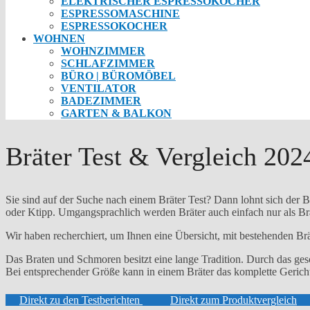
ELEKTRISCHER ESPRESSOKOCHER
ESPRESSOMASCHINE
ESPRESSOKOCHER
WOHNEN
WOHNZIMMER
SCHLAFZIMMER
BÜRO | BÜROMÖBEL
VENTILATOR
BADEZIMMER
GARTEN & BALKON
Bräter Test & Vergleich 202
Sie sind auf der Suche nach einem Bräter Test? Dann lohnt sich der
oder Ktipp. Umgangsprachlich werden Bräter auch einfach nur als Br
Wir haben recherchiert, um Ihnen eine Übersicht, mit bestehenden Brät
Das Braten und Schmoren besitzt eine lange Tradition. Durch das gesc
Bei entsprechender Größe kann in einem Bräter das komplette Gerich
Direkt zu den Testberichten
Direkt zum Produktvergleich