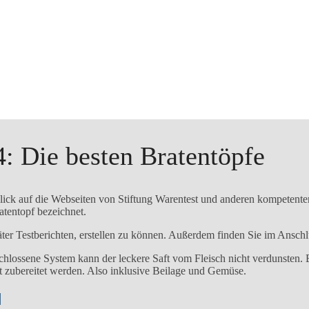
4: Die besten Bratentöpfe
 Blick auf die Webseiten von Stiftung Warentest und anderen kompeten
atentopf bezeichnet.
er Testberichten, erstellen zu können. Außerdem finden Sie im Anschlus
hlossene System kann der leckere Saft vom Fleisch nicht verdunsten. Er
t zubereitet werden. Also inklusive Beilage und Gemüse.