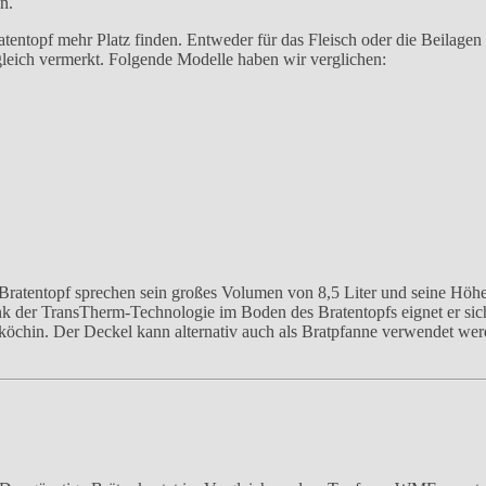
n.
atentopf mehr Platz finden. Entweder für das Fleisch oder die Beilagen
rgleich vermerkt. Folgende Modelle haben wir verglichen:
atentopf sprechen sein großes Volumen von 8,5 Liter und seine Höhe 
k der TransTherm-Technologie im Boden des Bratentopfs eignet er sich
chin. Der Deckel kann alternativ auch als Bratpfanne verwendet werd