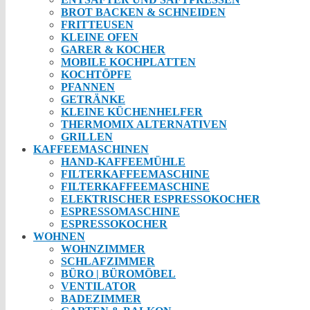
BROT BACKEN & SCHNEIDEN
FRITTEUSEN
KLEINE OFEN
GARER & KOCHER
MOBILE KOCHPLATTEN
KOCHTÖPFE
PFANNEN
GETRÄNKE
KLEINE KÜCHENHELFER
THERMOMIX ALTERNATIVEN
GRILLEN
KAFFEEMASCHINEN
HAND-KAFFEEMÜHLE
FILTERKAFFEEMASCHINE
FILTERKAFFEEMASCHINE
ELEKTRISCHER ESPRESSOKOCHER
ESPRESSOMASCHINE
ESPRESSOKOCHER
WOHNEN
WOHNZIMMER
SCHLAFZIMMER
BÜRO | BÜROMÖBEL
VENTILATOR
BADEZIMMER