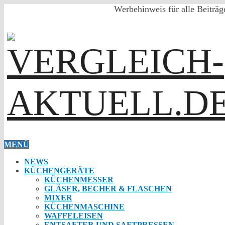
Werbehinweis für alle Beiträg
MENÜ
NEWS
KÜCHENGERÄTE
KÜCHENMESSER
GLÄSER, BECHER & FLASCHEN
MIXER
KÜCHENMASCHINE
WAFFELEISEN
ENTSAFTER UND SAFTPRESSEN