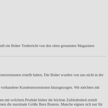
unft ein Bräter Testbericht von den oben genannten Magazinen
rezensionen erstellt haben. Die Bräter wurden von uns nicht in der
den vorhandene Kundenrezensionen hinzugezogen. Wir möchten mit
m mit welchem Produkt bisher die höchste Zufriedenheit erzielt
men die maximale Größe Ihres Bratens. Manche eignen sich nur für