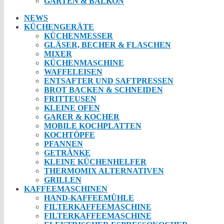
GARTEN & BALKON
NEWS
KÜCHENGERÄTE
KÜCHENMESSER
GLÄSER, BECHER & FLASCHEN
MIXER
KÜCHENMASCHINE
WAFFELEISEN
ENTSAFTER UND SAFTPRESSEN
BROT BACKEN & SCHNEIDEN
FRITTEUSEN
KLEINE OFEN
GARER & KOCHER
MOBILE KOCHPLATTEN
KOCHTÖPFE
PFANNEN
GETRÄNKE
KLEINE KÜCHENHELFER
THERMOMIX ALTERNATIVEN
GRILLEN
KAFFEEMASCHINEN
HAND-KAFFEEMÜHLE
FILTERKAFFEEMASCHINE
FILTERKAFFEEMASCHINE