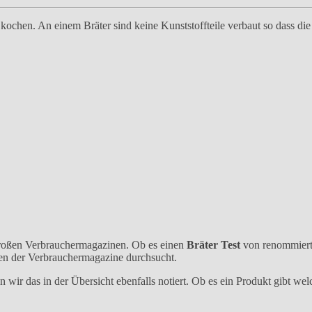
kochen. An einem Bräter sind keine Kunststoffteile verbaut so dass di
 großen Verbrauchermagazinen. Ob es einen
Bräter Test
von renommierte
ten der Verbrauchermagazine durchsucht.
 wir das in der Übersicht ebenfalls notiert. Ob es ein Produkt gibt wel