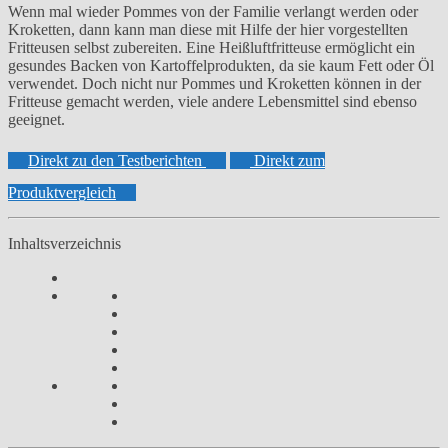
Wenn mal wieder Pommes von der Familie verlangt werden oder
Kroketten, dann kann man diese mit Hilfe der hier vorgestellten
Fritteusen selbst zubereiten. Eine Heißluftfritteuse ermöglicht ein
gesundes Backen von Kartoffelprodukten, da sie kaum Fett oder Öl
verwendet. Doch nicht nur Pommes und Kroketten können in der
Fritteuse gemacht werden, viele andere Lebensmittel sind ebenso
geeignet.
Direkt zu den Testberichten
Direkt zum
Produktvergleich
Inhaltsverzeichnis