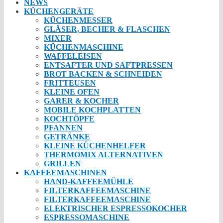
NEWS
KÜCHENGERÄTE
KÜCHENMESSER
GLÄSER, BECHER & FLASCHEN
MIXER
KÜCHENMASCHINE
WAFFELEISEN
ENTSAFTER UND SAFTPRESSEN
BROT BACKEN & SCHNEIDEN
FRITTEUSEN
KLEINE OFEN
GARER & KOCHER
MOBILE KOCHPLATTEN
KOCHTÖPFE
PFANNEN
GETRÄNKE
KLEINE KÜCHENHELFER
THERMOMIX ALTERNATIVEN
GRILLEN
KAFFEEMASCHINEN
HAND-KAFFEEMÜHLE
FILTERKAFFEEMASCHINE
FILTERKAFFEEMASCHINE
ELEKTRISCHER ESPRESSOKOCHER
ESPRESSOMASCHINE