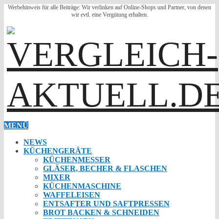
Werbehinweis für alle Beiträge: Wir verlinken auf Online-Shops und Partner, von denen
wir evtl. eine Vergütung erhalten.
MENÜ
NEWS
KÜCHENGERÄTE
KÜCHENMESSER
GLÄSER, BECHER & FLASCHEN
MIXER
KÜCHENMASCHINE
WAFFELEISEN
ENTSAFTER UND SAFTPRESSEN
BROT BACKEN & SCHNEIDEN