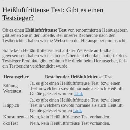
Heißluftfritteuse Test: Gibt es einen
Testsieger?
Ob es einen
Heißluftfritteuse
Test
von renommierten Herausgebern
gibt sehen Sie in der Tabelle. Bei unserer Recherche nach den
Testberichten haben wir die Webseiten der Herausgeber durchsucht.
Sollte kein Heißluftfritteuse Test auf der Webseite auffindbar
gewesen sein haben wir das in der Übersicht ebenfalls notiert. Ob es
Testsieger Produkte gibt, erfahren Sie direkt beim Herausgeber, falls
ein Testbericht veröffentlicht wurde.
Herausgeber
Bestehender Heißluftfritteuse Test
Ja, es gibt einen Heißluftfritteuse Test, bzw. einen
Stiftung
Test in welchem sowohl normale als auch Heißluft-
Warentest
Geräte getestet wurden:
Link
Ja, es gibt einen Heißluftfritteuse Test, bzw. einen
Ktipp.ch
Test in welchem sowohl normale als auch Heißluft-
Geräte getestet wurden
Link
Konsument.at
Nein, kein Heißluftfritteuse Test vorhanden.
ökoTest
Nein, kein Heißluftfritteuse Test vorhanden.