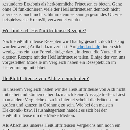
gesünderes Ergebnis als herkömmliche Fritteusen es bieten. Ganz
ohne Öl funktionieren viele der Heißluftfritteusen dennoch nicht
aber das ist auch nicht schlimm denn es kann ja gesundes Öl, wie
beispielsweise Kokosöl, verwendet werden.
Wo finde ich Heißluftfritteuse Rezepte?
Nach Heißluftfritteuse Rezepten wird häufig gesucht, doch bislang
wurden wenig Artikel dazu verfasst. Auf
chefkoch.de
finden sich
wenigstens ein paar Forenbeiträge dazu, in denen die Nutzer ihre
eigenen Rezepte mit der Heißluftfritteuse teilen. Einige der von uns
vorgestellten Modelle im Vergleich haben ein Rezeptebuch im
Lieferumfang mit dabei.
Heißluftfritteuse von Aldi zu empfehlen?
In unserem Vergleich hatten wir die Heißluftfritteuse von Aldi nicht
mit dabei und können daher dazu auch keine Aussage treffen. Liest
man andere Vergleiche dazu im Internet scheint die Fritteuse im
großen und ganzen in Ordnung zu sein. Wie bei den meisten
Elektronik- bzw. Haushaltsgeräten handelt es sich bei der
Heißluftfritteuse um die Marke Medion.
Als Abschluss unseres Heißluftfriteusen Vergleichs nun noch ein