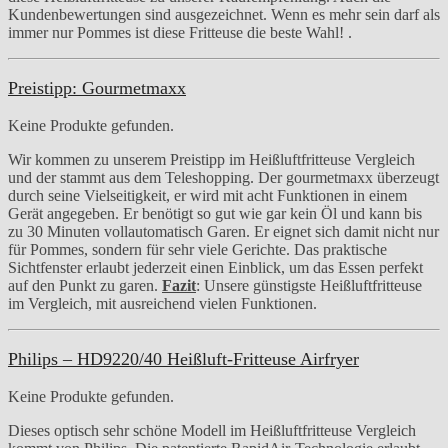
Kundenbewertungen sind ausgezeichnet. Wenn es mehr sein darf als
immer nur Pommes ist diese Fritteuse die beste Wahl! .
Preistipp: Gourmetmaxx
Keine Produkte gefunden.
Wir kommen zu unserem Preistipp im Heißluftfritteuse Vergleich
und der stammt aus dem Teleshopping. Der gourmetmaxx überzeugt
durch seine Vielseitigkeit, er wird mit acht Funktionen in einem
Gerät angegeben. Er benötigt so gut wie gar kein Öl und kann bis
zu 30 Minuten vollautomatisch Garen. Er eignet sich damit nicht nur
für Pommes, sondern für sehr viele Gerichte. Das praktische
Sichtfenster erlaubt jederzeit einen Einblick, um das Essen perfekt
auf den Punkt zu garen.
Fazit
: Unsere günstigste Heißluftfritteuse
im Vergleich, mit ausreichend vielen Funktionen.
Philips – HD9220/40 Heißluft-Fritteuse Airfryer
Keine Produkte gefunden.
Dieses optisch sehr schöne Modell im Heißluftfritteuse Vergleich