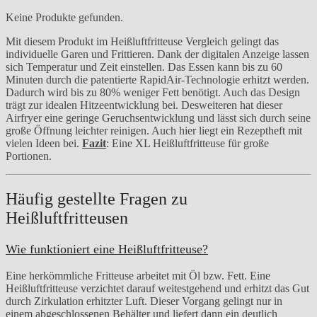
Keine Produkte gefunden.
Mit diesem Produkt im Heißluftfritteuse Vergleich gelingt das
individuelle Garen und Frittieren. Dank der digitalen Anzeige lassen
sich Temperatur und Zeit einstellen. Das Essen kann bis zu 60
Minuten durch die patentierte RapidAir-Technologie erhitzt werden.
Dadurch wird bis zu 80% weniger Fett benötigt. Auch das Design
trägt zur idealen Hitzeentwicklung bei. Desweiteren hat dieser
Airfryer eine geringe Geruchsentwicklung und lässt sich durch seine
große Öffnung leichter reinigen. Auch hier liegt ein Rezeptheft mit
vielen Ideen bei.
Fazit
: Eine XL Heißluftfritteuse für große
Portionen.
Häufig gestellte Fragen zu
Heißluftfritteusen
Wie funktioniert eine Heißluftfritteuse?
Eine herkömmliche Fritteuse arbeitet mit Öl bzw. Fett. Eine
Heißluftfritteuse verzichtet darauf weitestgehend und erhitzt das Gut
durch Zirkulation erhitzter Luft. Dieser Vorgang gelingt nur in
einem abgeschlossenen Behälter und liefert dann ein deutlich