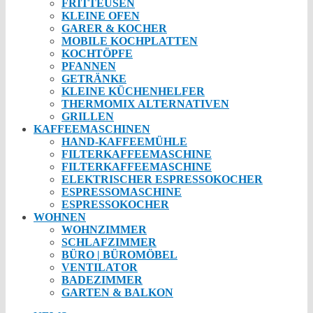
FRITTEUSEN
KLEINE OFEN
GARER & KOCHER
MOBILE KOCHPLATTEN
KOCHTÖPFE
PFANNEN
GETRÄNKE
KLEINE KÜCHENHELFER
THERMOMIX ALTERNATIVEN
GRILLEN
KAFFEEMASCHINEN
HAND-KAFFEEMÜHLE
FILTERKAFFEEMASCHINE
FILTERKAFFEEMASCHINE
ELEKTRISCHER ESPRESSOKOCHER
ESPRESSOMASCHINE
ESPRESSOKOCHER
WOHNEN
WOHNZIMMER
SCHLAFZIMMER
BÜRO | BÜROMÖBEL
VENTILATOR
BADEZIMMER
GARTEN & BALKON