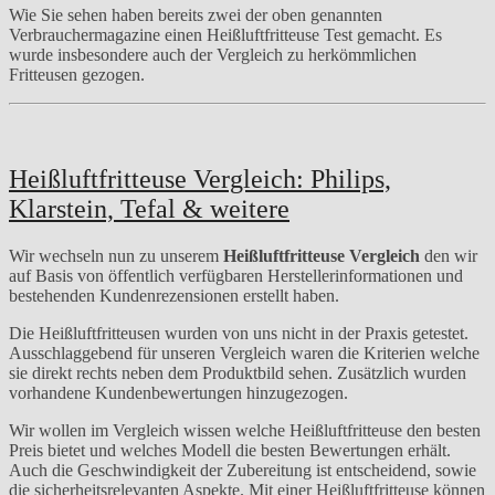
Wie Sie sehen haben bereits zwei der oben genannten
Verbrauchermagazine einen Heißluftfritteuse Test gemacht. Es
wurde insbesondere auch der Vergleich zu herkömmlichen
Fritteusen gezogen.
Heißluftfritteuse Vergleich: Philips,
Klarstein, Tefal & weitere
Wir wechseln nun zu unserem
Heißluftfritteuse Vergleich
den wir
auf Basis von öffentlich verfügbaren Herstellerinformationen und
bestehenden Kundenrezensionen erstellt haben.
Die Heißluftfritteusen wurden von uns nicht in der Praxis getestet.
Ausschlaggebend für unseren Vergleich waren die Kriterien welche
sie direkt rechts neben dem Produktbild sehen. Zusätzlich wurden
vorhandene Kundenbewertungen hinzugezogen.
Wir wollen im Vergleich wissen welche Heißluftfritteuse den besten
Preis bietet und welches Modell die besten Bewertungen erhält.
Auch die Geschwindigkeit der Zubereitung ist entscheidend, sowie
die sicherheitsrelevanten Aspekte. Mit einer Heißluftfritteuse können