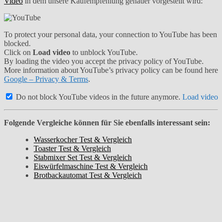
Video
in dem unsere Kaufempfehlung genauer vorgestellt wird:
To protect your personal data, your connection to YouTube has been
blocked.
Click on
Load video
to unblock YouTube.
By loading the video you accept the privacy policy of YouTube.
More information about YouTube’s privacy policy can be found here
Google – Privacy & Terms
.
Do not block YouTube videos in the future anymore.
Load video
Folgende Vergleiche können für Sie ebenfalls interessant sein:
Wasserkocher Test & Vergleich
Toaster Test & Vergleich
Stabmixer Set Test & Vergleich
Eiswürfelmaschine Test & Vergleich
Brotbackautomat Test & Vergleich