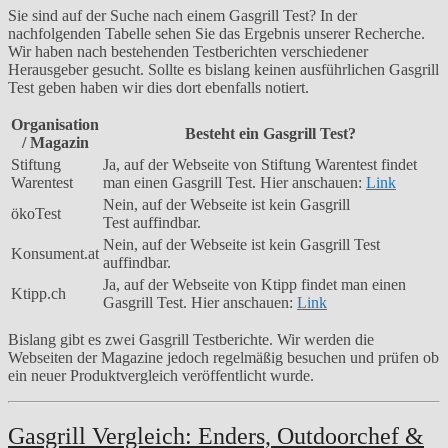
Sie sind auf der Suche nach einem Gasgrill Test? In der
nachfolgenden Tabelle sehen Sie das Ergebnis unserer Recherche.
Wir haben nach bestehenden Testberichten verschiedener
Herausgeber gesucht. Sollte es bislang keinen ausführlichen Gasgrill
Test geben haben wir dies dort ebenfalls notiert.
Organisation
Besteht ein Gasgrill Test?
/ Magazin
Stiftung
Ja, auf der Webseite von Stiftung Warentest findet
Warentest
man einen Gasgrill Test. Hier anschauen:
Link
Nein, auf der Webseite ist kein Gasgrill
ökoTest
Test auffindbar.
Nein, auf der Webseite ist kein Gasgrill Test
Konsument.at
auffindbar.
Ja, auf der Webseite von Ktipp findet man einen
Ktipp.ch
Gasgrill Test. Hier anschauen:
Link
Bislang gibt es zwei Gasgrill Testberichte. Wir werden die
Webseiten der Magazine jedoch regelmäßig besuchen und prüfen ob
ein neuer Produktvergleich veröffentlicht wurde.
Gasgrill Vergleich: Enders, Outdoorchef &