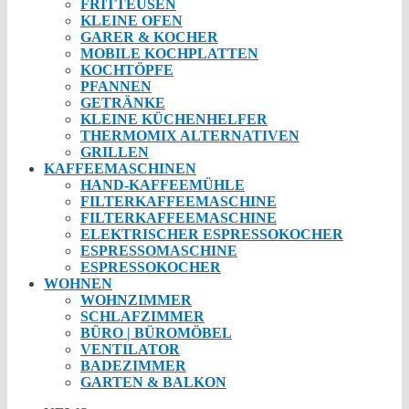
FRITTEUSEN
KLEINE OFEN
GARER & KOCHER
MOBILE KOCHPLATTEN
KOCHTÖPFE
PFANNEN
GETRÄNKE
KLEINE KÜCHENHELFER
THERMOMIX ALTERNATIVEN
GRILLEN
KAFFEEMASCHINEN
HAND-KAFFEEMÜHLE
FILTERKAFFEEMASCHINE
FILTERKAFFEEMASCHINE
ELEKTRISCHER ESPRESSOKOCHER
ESPRESSOMASCHINE
ESPRESSOKOCHER
WOHNEN
WOHNZIMMER
SCHLAFZIMMER
BÜRO | BÜROMÖBEL
VENTILATOR
BADEZIMMER
GARTEN & BALKON