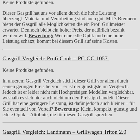
Keine Produkte gefunden.
Dieser Gasgrill hat uns vor allem durch die hohe Leistung
überzeugt. Material und Verarbeitung sind auch gut. Mit 3 Brennern
bietet der Gasgrill alle Möglichkeiten die ein Profi Grillmeister
erwartet. Dennoch bleibt ein hoher Preis, der natürlich bezahlt
werden will.
Bewertung:
Wer eine edle Optik und eine hohe
Leistung schätzt, kommt bei diesem Grill auf seine Kosten.
Gasgrill Vergleich: Profi Cook – PC-GG 1057
Keine Produkte gefunden.
In unserem Gasgrill Vergleich sticht dieser Grill vor allem durch
seinen geringen Preis hervor – er ist der günstigste im Vergleich.
Jedoch ist er leider nicht mit Hochpreisigen Modellen vergleichbar,
weshalb es sich hier auch nicht um den Preistipp handelt. Dieser
Grill hat eine geringere Leistung, ist dafür jedoch auch kleiner – für
Sie eventuell von Vorteil?
Bewertung:
Klein, kompakt, günstig und
edele Optik – Attribute, die für diesen Gasgrill sprechen.
Gasgrill Vergleich: Landmann – Grillwagen Triton 2.0