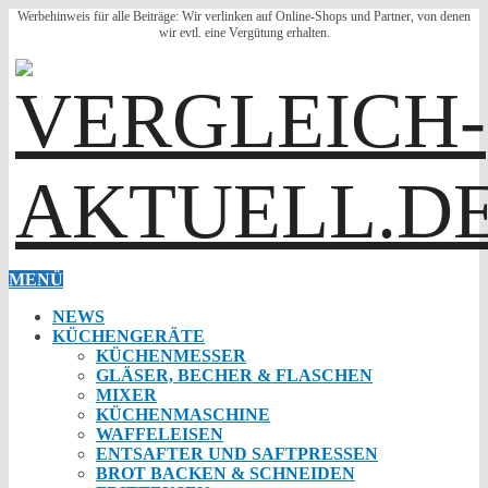
Werbehinweis für alle Beiträge: Wir verlinken auf Online-Shops und Partner, von denen
wir evtl. eine Vergütung erhalten.
MENÜ
NEWS
KÜCHENGERÄTE
KÜCHENMESSER
GLÄSER, BECHER & FLASCHEN
MIXER
KÜCHENMASCHINE
WAFFELEISEN
ENTSAFTER UND SAFTPRESSEN
BROT BACKEN & SCHNEIDEN