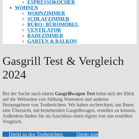
ESPRESSOKOCHER
WOHNEN
WOHNZIMMER
SCHLAFZIMMER
BÜRO | BÜROMÖBEL
VENTILATOR
BADEZIMMER
GARTEN & BALKON
Gasgrill Test & Vergleich
2024
Bei der Suche nach einem
Gasgrillwagen Test
lohnt sich der Blick
auf die Webseiten von Stiftung Warentest und anderen
Herausgebern von Testberichten. Wir haben recherchiert, um Ihnen
eine Übersicht, mit bestehenden Gasgrillwagen, erstellen zu können.
Außerdem finden Sie im Anschluss einen eigens von uns erstellten
Vergleich.
Direkt zu den Testberichten
Direkt zum