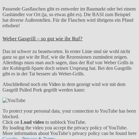
Passende Gasflaschen gibt es entweder im Baumarkt oder bei einem
Gashändler vor Ort (ja, so etwas gibt es). Die BASI zum Beispiel
hat diverse Außenstellen. Für die Flaschen wird übrigens ein Pfand
erhoben!
Weber Gasgrill – so gut wie ihr Ruf?
Das ist schwer zu beantworten. In erster Linie sind sie wohl nicht
ganz so gut wie ihr Ruf, wie die Rezensionen zumindest zeigen.
Allerdings muss man auch sagen, dass der Ruf von Weber Grills in
der Kohlegrill-Sparte doch seinen Ursprung hat. Bei den Gasgrills
gibt es in der Tat bessere als Weber-Grills.
Abschließend noch ein
Video
in dem gezeigt wird wir mit dem
Gasgrill Pulled Pork gegrillt werden kann:
To protect your personal data, your connection to YouTube has been
blocked.
Click on
Load video
to unblock YouTube.
By loading the video you accept the privacy policy of YouTube.
More information about YouTube’s privacy policy can be found here
Google – Privacy & Terms
.