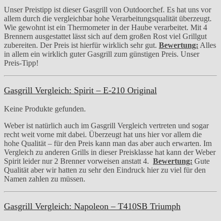
Unser Preistipp ist dieser Gasgrill von Outdoorchef. Es hat uns vor
allem durch die vergleichbar hohe Verarbeitungsqualität überzeugt.
Wie gewohnt ist ein Thermometer in der Haube verarbeitet. Mit 4
Brennern ausgestattet lässt sich auf dem großen Rost viel Grillgut
zubereiten. Der Preis ist hierfür wirklich sehr gut.
Bewertung:
Alles
in allem ein wirklich guter Gasgrill zum günstigen Preis. Unser
Preis-Tipp!
Gasgrill Vergleich: Spirit – E-210 Original
Keine Produkte gefunden.
Weber ist natürlich auch im Gasgrill Vergleich vertreten und sogar
recht weit vorne mit dabei. Überzeugt hat uns hier vor allem die
hohe Qualität – für den Preis kann man das aber auch erwarten. Im
Vergleich zu anderen Grills in dieser Preisklasse hat kann der Weber
Spirit leider nur 2 Brenner vorweisen anstatt 4.
Bewertung:
Gute
Qualität aber wir hatten zu sehr den Eindruck hier zu viel für den
Namen zahlen zu müssen.
Gasgrill Vergleich: Napoleon – T410SB Triumph