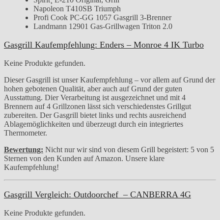
Napoleon T410SB Triumph
Profi Cook PC-GG 1057 Gasgrill 3-Brenner
Landmann 12901 Gas-Grillwagen Triton 2.0
Gasgrill Kaufempfehlung: Enders – Monroe 4 IK Turbo
Keine Produkte gefunden.
Dieser Gasgrill ist unser Kaufempfehlung – vor allem auf Grund der
hohen gebotenen Qualität, aber auch auf Grund der guten
Ausstattung. Dier Verarbeitung ist ausgezeichnet und mit 4
Brennern auf 4 Grillzonen lässt sich verschiedenstes Grillgut
zubereiten. Der Gasgrill bietet links und rechts ausreichend
Ablagemöglichkeiten und überzeugt durch ein integriertes
Thermometer.
Bewertung:
Nicht nur wir sind von diesem Grill begeistert: 5 von 5
Sternen von den Kunden auf Amazon. Unsere klare
Kaufempfehlung!
Gasgrill Vergleich: Outdoorchef – CANBERRA 4G
Keine Produkte gefunden.