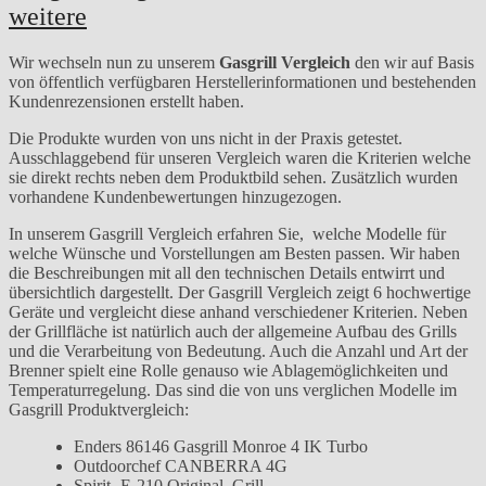
weitere
Wir wechseln nun zu unserem
Gasgrill Vergleich
den wir auf Basis
von öffentlich verfügbaren Herstellerinformationen und bestehenden
Kundenrezensionen erstellt haben.
Die Produkte wurden von uns nicht in der Praxis getestet.
Ausschlaggebend für unseren Vergleich waren die Kriterien welche
sie direkt rechts neben dem Produktbild sehen. Zusätzlich wurden
vorhandene Kundenbewertungen hinzugezogen.
In unserem Gasgrill Vergleich erfahren Sie, welche Modelle für
welche Wünsche und Vorstellungen am Besten passen. Wir haben
die Beschreibungen mit all den technischen Details entwirrt und
übersichtlich dargestellt. Der Gasgrill Vergleich zeigt 6 hochwertige
Geräte und vergleicht diese anhand verschiedener Kriterien. Neben
der Grillfläche ist natürlich auch der allgemeine Aufbau des Grills
und die Verarbeitung von Bedeutung. Auch die Anzahl und Art der
Brenner spielt eine Rolle genauso wie Ablagemöglichkeiten und
Temperaturregelung. Das sind die von uns verglichen Modelle im
Gasgrill Produktvergleich:
Enders 86146 Gasgrill Monroe 4 IK Turbo
Outdoorchef CANBERRA 4G
Spirit¸ E-210 Original, Grill