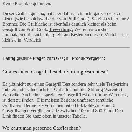
Keine Produkte gefunden.
Dieser Grill ist günstig, hat aber dafür auch nicht ganz so viel zu
bieten (wie beispielsweise der von Profi Cook). So gibt es hier nur 2
Brenner. Die Grillfläche ist ebenfalls deutlich kleiner als beim
Gasgrill von Profi Cook.
Bewertung:
Wer einen wirklich
kompakten Grill sucht, der greift am Besten zu diesem Modell – das
kleinste im Vergleich.
Häufig gestellte Fragen zum Gasgrill Produktvergleich:
Gibt es einen Gasgrill Test der Stiftung Warentest?
Es gibt nicht nur einen Gastgrill Test sondern sehr viele Testberichte
mit den unterschiedlichsten Grillarten auf der Stiftung Warentest
Webseite. Auch einen speziellen Gasgrill Test der tiftung Warentest,
ist dort zu finden. Die meisten Berichte umfassen sämtliche
Grilltypen. Der neuste von ihnen hat 6 Holzkohlegrills und 6
Gasgrillwagen verglichen, alle zwischen 100 und 800 Euro. Den
Link finden Sie ganz oben in unserer Tabelle.
Wo kauft man passende Gasflaschen?