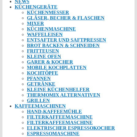
NEWS
KÜCHENGERÄTE
KÜCHENMESSER
GLÄSER, BECHER & FLASCHEN
MIXER
KÜCHENMASCHINE
WAFFELEISEN
ENTSAFTER UND SAFTPRESSEN
BROT BACKEN & SCHNEIDEN
FRITTEUSEN
KLEINE OFEN
GARER & KOCHER
MOBILE KOCHPLATTEN
KOCHTÖPFE
PFANNEN
GETRÄNKE
KLEINE KÜCHENHELFER
THERMOMIX ALTERNATIVEN
GRILLEN
KAFFEEMASCHINEN
HAND-KAFFEEMÜHLE
FILTERKAFFEEMASCHINE
FILTERKAFFEEMASCHINE
ELEKTRISCHER ESPRESSOKOCHER
ESPRESSOMASCHINE