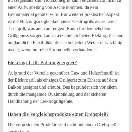
Im Gegensatz zum Holzkohlegrill kann es zusätzlich nicht zu
einer Aufwirbelung von Asche kommen, da kein
Brennmaterial genutzt wird. Ein weiterer praktischer Aspekt
ist die Nutzungsmöglichkeit eines Elektrogrills als sicheren
Tischgrill, was auch auf engem Raum für den beliebten
Grillgenuss sorgen kann. Letztendlich bieten Elektrogrills eine
unglaubliche Flexibilität, die sie bei jedem Wetter einsatzfähig
macht, wenn nur eine Stromquelle vorhanden ist.
Elektrogrill für Balkon geeignet?
Aufgrund der Vorteile gegenüber Gas- und Holzofengrill ist
der Elektrogrill als einziges Grillgerät zum Einsatz auf dem
Balkon geeignet und erlaubt. Das begründet sich vor allem
durch die mangelnde Qualmbildung und der sicheren
Handhabung der Elektrogrillgeräte.
Haben die Vergleichsprodukte einen Drehspieß?
Die vorgestellten Produkte sind nicht mit einem Drehspieß
ausgestattet.