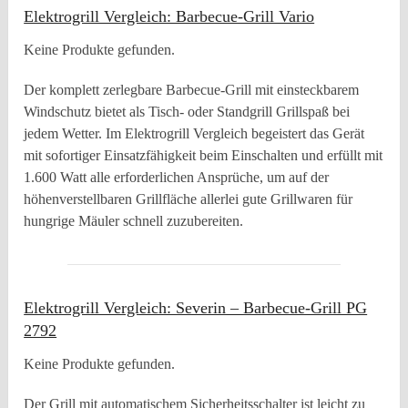
Elektrogrill Vergleich: Barbecue-Grill Vario
Keine Produkte gefunden.
Der komplett zerlegbare Barbecue-Grill mit einsteckbarem
Windschutz bietet als Tisch- oder Standgrill Grillspaß bei
jedem Wetter. Im Elektrogrill Vergleich begeistert das Gerät
mit sofortiger Einsatzfähigkeit beim Einschalten und erfüllt mit
1.600 Watt alle erforderlichen Ansprüche, um auf der
höhenverstellbaren Grillfläche allerlei gute Grillwaren für
hungrige Mäuler schnell zuzubereiten.
Elektrogrill Vergleich: Severin – Barbecue-Grill PG
2792
Keine Produkte gefunden.
Der Grill mit automatischem Sicherheitsschalter ist leicht zu