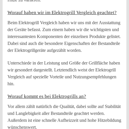
Worauf haben wir im Elektrogrill Vergleich geachtet?
Beim Elektrogrill Vergleich haben wir uns mit der Ausstattung
der Geräte befasst. Zum einem haben wir die wichtigsten und
interessantesten Komponenten der einzelnen Produkte gelistet.
Dabei sind auch die besondere Eigenschaften der Bestandteile
der Elektrogrillgeräte aufgezählt worden.
Unterschiede in der Leistung und Größe der Grillfläche haben
wir gesondert dargestellt. Letztendlich weist der Elektrogrill
Vergleich auf spezielle Vorteile und Nutzungsempfehlungen
hin.
Worauf kommt es bei Elektrogrills an?
Vor allem zählt natürlich die Qualität, dabei sollte auf Stabilität
und Langlebigkeit aller Bestandteile geachtet werden.
Außerdem ist eine schnelle Aufheizzeit und hohe Hitzebildung
wünschenswert.