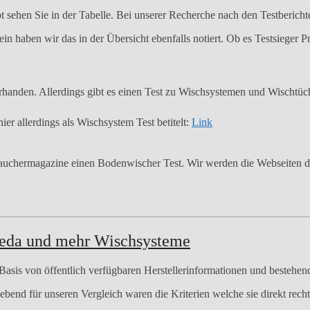
sehen Sie in der Tabelle. Bei unserer Recherche nach den Testbericht
n haben wir das in der Übersicht ebenfalls notiert. Ob es Testsieger Pro
orhanden. Allerdings gibt es einen Test zu Wischsystemen und Wischtü
ier allerdings als Wischsystem Test betitelt:
Link
rbrauchermagazine einen Bodenwischer Test. Wir werden die Webseiten 
ileda und mehr Wischsysteme
Basis von öffentlich verfügbaren Herstellerinformationen und bestehen
gebend für unseren Vergleich waren die Kriterien welche sie direkt re