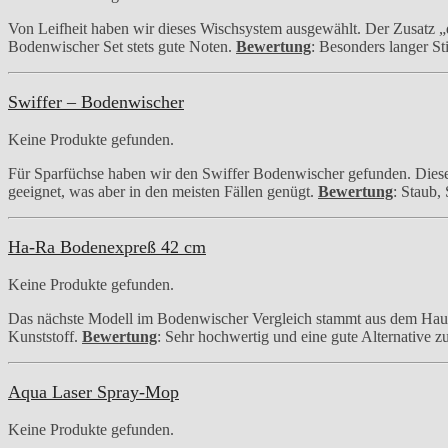
Von Leifheit haben wir dieses Wischsystem ausgewählt. Der Zusatz „du
Bodenwischer Set stets gute Noten.
Bewertung
: Besonders langer St
Swiffer – Bodenwischer
Keine Produkte gefunden.
Für Sparfüchse haben wir den Swiffer Bodenwischer gefunden. Dieses
geeignet, was aber in den meisten Fällen genügt.
Bewertung
: Staub,
Ha-Ra Bodenexpreß 42 cm
Keine Produkte gefunden.
Das nächste Modell im Bodenwischer Vergleich stammt aus dem Haus
Kunststoff.
Bewertung
: Sehr hochwertig und eine gute Alternative 
Aqua Laser Spray-Mop
Keine Produkte gefunden.