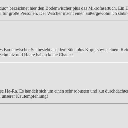
o“ bezeichnet hier den Bodenwischer plus das Mikrofasertuch. Ein Eime
il für große Personen. Der Wischer macht einen außergewöhnlich stabi
 Bodenwischer Set besteht aus dem Stiel plus Kopf, sowie einem Rein
 Schmutz und Haare haben keine Chance.
e Ha-Ra. Es handelt sich um einen sehr robusten und gut durchdacht
zu unserer Kaufempfehlung!