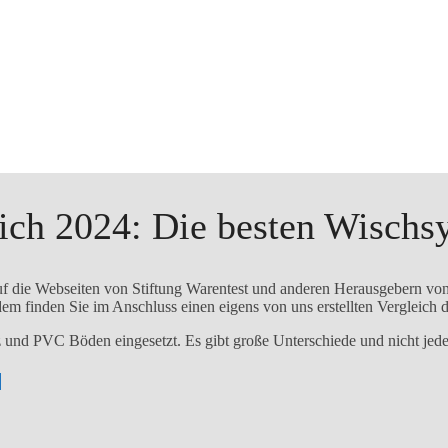
ich 2024: Die besten Wischs
uf die Webseiten von Stiftung Warentest und anderen Herausgebern von 
m finden Sie im Anschluss einen eigens von uns erstellten Vergleich 
und PVC Böden eingesetzt. Es gibt große Unterschiede und nicht jeder