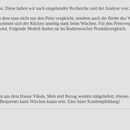
en. Diese haben wir nach eingehender Recherche und der Analyse von 
n dem man nicht nur den Preis vergleicht, sondern auch die Breite des
, krümmt sich der Rücken unnötig stark beim Wischen. Für den Preisverg
wird. Folgende Modell finden sie im Bodenwischer Produktvergleich:
mt aus dem Hause Vileda. Mob und Bezug werden mitgeliefert, ebenso
 Bequemer kann Wischen kaum sein. Eine klare Kaufempfehlung!