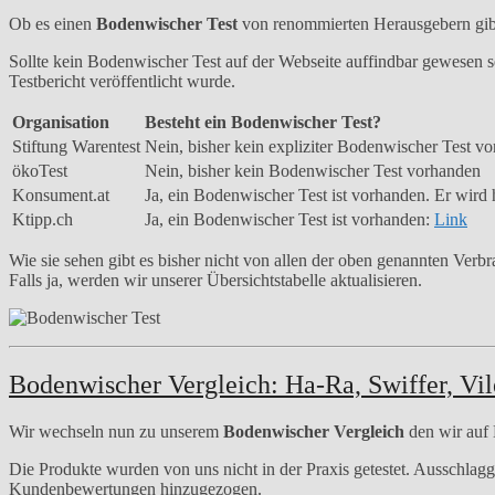
Ob es einen
Bodenwischer Test
von renommierten Herausgebern gibt 
Sollte kein Bodenwischer Test auf der Webseite auffindbar gewesen sei
Testbericht veröffentlicht wurde.
Organisation
Besteht ein Bodenwischer Test?
Stiftung Warentest
Nein, bisher kein expliziter Bodenwischer Test v
ökoTest
Nein, bisher kein Bodenwischer Test vorhanden
Konsument.at
Ja, ein Bodenwischer Test ist vorhanden. Er wird h
Ktipp.ch
Ja, ein Bodenwischer Test ist vorhanden:
Link
Wie sie sehen gibt es bisher nicht von allen der oben genannten Ve
Falls ja, werden wir unserer Übersichtstabelle aktualisieren.
Bodenwischer Vergleich: Ha-Ra, Swiffer, V
Wir wechseln nun zu unserem
Bodenwischer Vergleich
den wir auf 
Die Produkte wurden von uns nicht in der Praxis getestet. Ausschlag
Kundenbewertungen hinzugezogen.