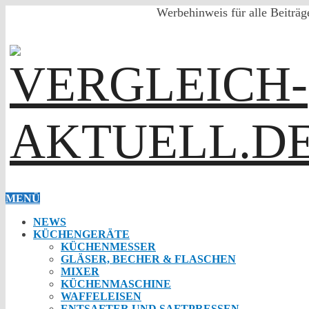
Werbehinweis für alle Beiträg
MENÜ
NEWS
KÜCHENGERÄTE
KÜCHENMESSER
GLÄSER, BECHER & FLASCHEN
MIXER
KÜCHENMASCHINE
WAFFELEISEN
ENTSAFTER UND SAFTPRESSEN