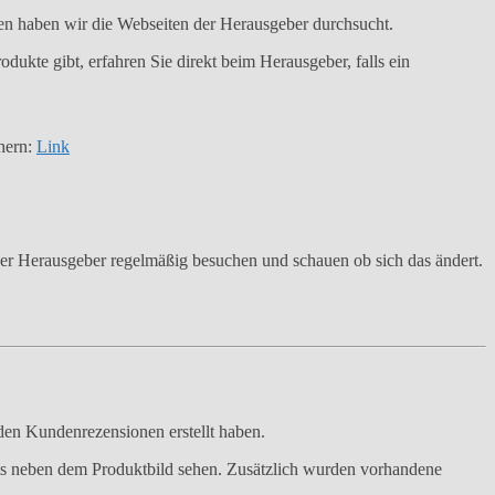
en haben wir die Webseiten der Herausgeber durchsucht.
dukte gibt, erfahren Sie direkt beim Herausgeber, falls ein
chern:
Link
der Herausgeber regelmäßig besuchen und schauen ob sich das ändert.
den Kundenrezensionen erstellt haben.
chts neben dem Produktbild sehen. Zusätzlich wurden vorhandene