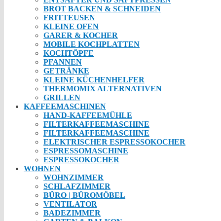
BROT BACKEN & SCHNEIDEN
FRITTEUSEN
KLEINE OFEN
GARER & KOCHER
MOBILE KOCHPLATTEN
KOCHTÖPFE
PFANNEN
GETRÄNKE
KLEINE KÜCHENHELFER
THERMOMIX ALTERNATIVEN
GRILLEN
KAFFEEMASCHINEN
HAND-KAFFEEMÜHLE
FILTERKAFFEEMASCHINE
FILTERKAFFEEMASCHINE
ELEKTRISCHER ESPRESSOKOCHER
ESPRESSOMASCHINE
ESPRESSOKOCHER
WOHNEN
WOHNZIMMER
SCHLAFZIMMER
BÜRO | BÜROMÖBEL
VENTILATOR
BADEZIMMER