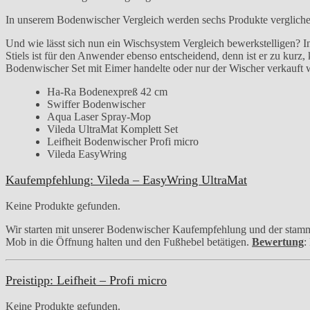
In unserem Bodenwischer Vergleich werden sechs Produkte verglich
Und wie lässt sich nun ein Wischsystem Vergleich bewerkstelligen? I
Stiels ist für den Anwender ebenso entscheidend, denn ist er zu kurz
Bodenwischer Set mit Eimer handelte oder nur der Wischer verkauft 
Ha-Ra Bodenexpreß 42 cm
Swiffer Bodenwischer
Aqua Laser Spray-Mop
Vileda UltraMat Komplett Set
Leifheit Bodenwischer Profi micro
Vileda EasyWring
Kaufempfehlung: Vileda – EasyWring UltraMat
Keine Produkte gefunden.
Wir starten mit unserer Bodenwischer Kaufempfehlung und der stam
Mob in die Öffnung halten und den Fußhebel betätigen.
Bewertung
:
Preistipp: Leifheit – Profi micro
Keine Produkte gefunden.