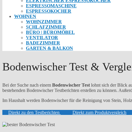
ELEKTRISCHER ESPRESSOKOCHER
ESPRESSOMASCHINE
ESPRESSOKOCHER
WOHNEN
WOHNZIMMER
SCHLAFZIMMER
BÜRO | BÜROMÖBEL
VENTILATOR
BADEZIMMER
GARTEN & BALKON
Bodenwischer Test & Vergle
Bei der Suche nach einem
Bodenwischer Test
lohnt sich der Blick a
bestehenden Bodenwischer Testberichten erstellen zu können. Außerde
Im Haushalt werden Bodenwischer für die Reinigung von Stein, Holz 
Direkt zu den Testberichten
Direkt zum Produktvergleich