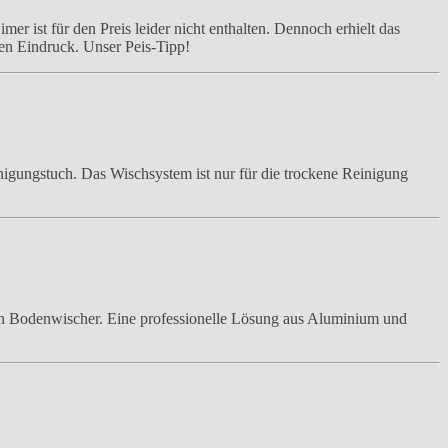
r ist für den Preis leider nicht enthalten. Dennoch erhielt das
len Eindruck. Unser Peis-Tipp!
igungstuch. Das Wischsystem ist nur für die trockene Reinigung
en Bodenwischer. Eine professionelle Lösung aus Aluminium und