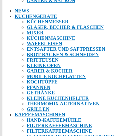
GARTEN & BALKON
NEWS
KÜCHENGERÄTE
KÜCHENMESSER
GLÄSER, BECHER & FLASCHEN
MIXER
KÜCHENMASCHINE
WAFFELEISEN
ENTSAFTER UND SAFTPRESSEN
BROT BACKEN & SCHNEIDEN
FRITTEUSEN
KLEINE OFEN
GARER & KOCHER
MOBILE KOCHPLATTEN
KOCHTÖPFE
PFANNEN
GETRÄNKE
KLEINE KÜCHENHELFER
THERMOMIX ALTERNATIVEN
GRILLEN
KAFFEEMASCHINEN
HAND-KAFFEEMÜHLE
FILTERKAFFEEMASCHINE
FILTERKAFFEEMASCHINE