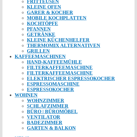
FRITTEUSEN
KLEINE OFEN
GARER & KOCHER
MOBILE KOCHPLATTEN
KOCHTÖPFE
PFANNEN
GETRÄNKE
KLEINE KÜCHENHELFER
THERMOMIX ALTERNATIVEN
GRILLEN
KAFFEEMASCHINEN
HAND-KAFFEEMÜHLE
FILTERKAFFEEMASCHINE
FILTERKAFFEEMASCHINE
ELEKTRISCHER ESPRESSOKOCHER
ESPRESSOMASCHINE
ESPRESSOKOCHER
WOHNEN
WOHNZIMMER
SCHLAFZIMMER
BÜRO | BÜROMÖBEL
VENTILATOR
BADEZIMMER
GARTEN & BALKON