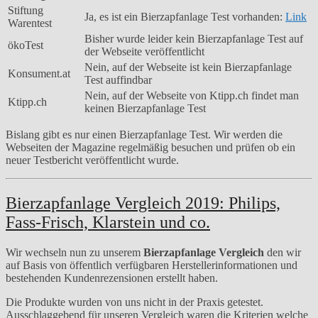
Stiftung
Ja, es ist ein Bierzapfanlage Test vorhanden:
Link
Warentest
Bisher wurde leider kein Bierzapfanlage Test auf
ökoTest
der Webseite veröffentlicht
Nein, auf der Webseite ist kein Bierzapfanlage
Konsument.at
Test auffindbar
Nein, auf der Webseite von Ktipp.ch findet man
Ktipp.ch
keinen Bierzapfanlage Test
Bislang gibt es nur einen Bierzapfanlage Test. Wir werden die
Webseiten der Magazine regelmäßig besuchen und prüfen ob ein
neuer Testbericht veröffentlicht wurde.
Bierzapfanlage Vergleich 2019: Philips,
Fass-Frisch, Klarstein und co.
Wir wechseln nun zu unserem
Bierzapfanlage Vergleich
den wir
auf Basis von öffentlich verfügbaren Herstellerinformationen und
bestehenden Kundenrezensionen erstellt haben.
Die Produkte wurden von uns nicht in der Praxis getestet.
Ausschlaggebend für unseren Vergleich waren die Kriterien welche