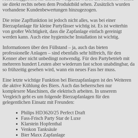
sie direkt rechts neben dem Produktbild sehen. Zusätzlich wurden
vorhandene Kundenbewertungen hinzugezogen.
Die reine Zapffunktion ist jedoch nicht alles, was bei einer
Bierzapfanlage für kleine Partyfässer wichtig ist. Es ist weiterhin
von großer Wichtigkeit, dass die Zapfanlage einfach gereinigt
werden kann. Auch eine hygienische Installation ist wichtig.
Informationen über den Füllstand – ja, auch das bieten
professionelle Anlagen – sind ebenfalls sehr hilfreich, für den
Kenner aber nicht unbedingt notwendig. Für den Partybetrieb mit
mehreren hundert Leuten aber wiederum fast schon unabdingbar, da
so frühzeitig gesehen wird, wann ein neues Fass her muss.
Eine letzte wichtige Funktion bei Bierzapfanlagen ist des Weiteren
die aktive Kühlung des Biers. Auch das beherrschen nur
komplexere Maschinen, die elektrisch arbeiten. In unserem
Vergleich geht es um folgende Bierzapfanlagen für den
gelegentlichen Einsatz mit Freunden:
Philips HD3620/25 Perfect Draft
Fass-Frisch Party Star de Luxe
Klarstein Hopfenthal
Venkon Tanksäule
Bier Maxx Zapfanlage