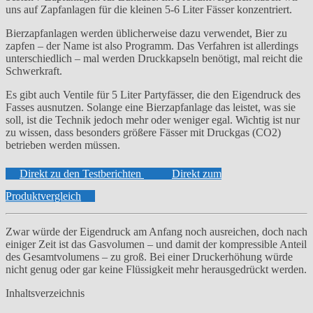
uns auf Zapfanlagen für die kleinen 5-6 Liter Fässer konzentriert.
Bierzapfanlagen werden üblicherweise dazu verwendet, Bier zu
zapfen – der Name ist also Programm. Das Verfahren ist allerdings
unterschiedlich – mal werden Druckkapseln benötigt, mal reicht die
Schwerkraft.
Es gibt auch Ventile für 5 Liter Partyfässer, die den Eigendruck des
Fasses ausnutzen. Solange eine Bierzapfanlage das leistet, was sie
soll, ist die Technik jedoch mehr oder weniger egal. Wichtig ist nur
zu wissen, dass besonders größere Fässer mit Druckgas (CO2)
betrieben werden müssen.
Direkt zu den Testberichten
Direkt zum
Produktvergleich
Zwar würde der Eigendruck am Anfang noch ausreichen, doch nach
einiger Zeit ist das Gasvolumen – und damit der kompressible Anteil
des Gesamtvolumens – zu groß. Bei einer Druckerhöhung würde
nicht genug oder gar keine Flüssigkeit mehr herausgedrückt werden.
Inhaltsverzeichnis