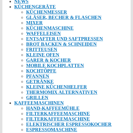
NEWS
KÜCHENGERÄTE
KÜCHENMESSER
GLÄSER, BECHER & FLASCHEN
MIXER
KÜCHENMASCHINE
WAFFELEISEN
ENTSAFTER UND SAFTPRESSEN
BROT BACKEN & SCHNEIDEN
FRITTEUSEN
KLEINE OFEN
GARER & KOCHER
MOBILE KOCHPLATTEN
KOCHTÖPFE
PFANNEN
GETRÄNKE
KLEINE KÜCHENHELFER
THERMOMIX ALTERNATIVEN
GRILLEN
KAFFEEMASCHINEN
HAND-KAFFEEMÜHLE
FILTERKAFFEEMASCHINE
FILTERKAFFEEMASCHINE
ELEKTRISCHER ESPRESSOKOCHER
ESPRESSOMASCHINE