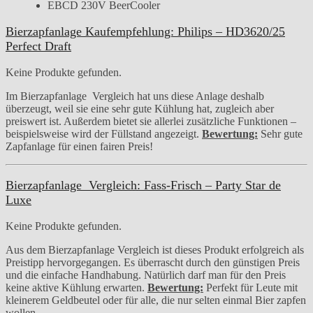
EBCD 230V BeerCooler
Bierzapfanlage Kaufempfehlung: Philips – HD3620/25
Perfect Draft
Keine Produkte gefunden.
Im Bierzapfanlage Vergleich hat uns diese Anlage deshalb
überzeugt, weil sie eine sehr gute Kühlung hat, zugleich aber
preiswert ist. Außerdem bietet sie allerlei zusätzliche Funktionen –
beispielsweise wird der Füllstand angezeigt.
Bewertung:
Sehr gute
Zapfanlage für einen fairen Preis!
Bierzapfanlage Vergleich: Fass-Frisch – Party Star de
Luxe
Keine Produkte gefunden.
Aus dem Bierzapfanlage Vergleich ist dieses Produkt erfolgreich als
Preistipp hervorgegangen. Es überrascht durch den günstigen Preis
und die einfache Handhabung. Natürlich darf man für den Preis
keine aktive Kühlung erwarten.
Bewertung:
Perfekt für Leute mit
kleinerem Geldbeutel oder für alle, die nur selten einmal Bier zapfen
wollen.