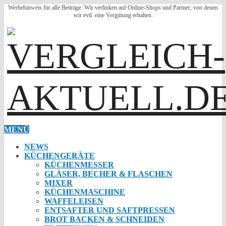
Werbehinweis für alle Beiträge: Wir verlinken auf Online-Shops und Partner, von denen
wir evtl. eine Vergütung erhalten.
MENÜ
NEWS
KÜCHENGERÄTE
KÜCHENMESSER
GLÄSER, BECHER & FLASCHEN
MIXER
KÜCHENMASCHINE
WAFFELEISEN
ENTSAFTER UND SAFTPRESSEN
BROT BACKEN & SCHNEIDEN