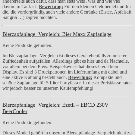
andererseits auch dafür, dass man stets weiß, was und wie viel
davon im Tank ist.
Bewertung:
Für den kleinen Geldbeutel und für
die, die vordergründig auch viele andere Getränke (Eistee, Apfelsaft,
Sangria …) zapfen möchten.
Bierzapfanlage Vergleich: Bier Maxx Zapfanlage
Keine Produkte gefunden.
Im Bierzapfanlage Vergleich ist dieses Gerät ebenfalls zu unserer
Zufriedenheit aufgefallen. Allerdings gibt es hier und da Nachteile,
vor allem bei dem Preis: Beispielsweise hat dieses Gerät kein
Display. Es sind 3 Druckpatronen im Lieferumfang mit dabei und
eine aktive Kühlung besteht auch.
Bewertung:
Kompakte und
schöne Zapfanlage für 5 Liter Partyfässer. In dieser Preisklasse raten
wir jedoch besser zu unserem Kaufempfehlung!
Bierzapfanlage Vergleich: Ezetil – EBCD 230V
BeerCooler
Keine Produkte gefunden.
Dieses Modell gehört in unserem Bierzapfanlage Vergleich nicht zu