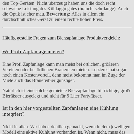
den Top-Geräten. Nicht überzeugt haben uns die doch recht
schwache Leistung des Kühlaggregates (braucht sehr lange). Auch
die Optik ist eher mau.
Bewertung:
Alles in allem ein
durchschnittliches Gerät zu einem rechte hohen Preis.
Häufig gestellte Fragen zum Bierzapfanlage Produktvergleich:
Wo Profi Zapfanlage mieten?
Eine Profi-Zapfanlage kann man meist bei örtlichen, größeren
Vereinen oder bei örtlichen Brauereien mieten. Letzteres hat sogar
noch einen Kostenvorteil, denn meist bekommt man im Zuge der
Miete auch das Brauereibier günstiger.
Natürlich ist eine solche gemietete Bierzapfanlage für richtige, große
Bierfässer ausgelegt und nicht für 5 Liter Partyfässer.
Ist in den hier vorgestellten Zapfanlagen eine Kühlung
integriert?
Nicht in allen. Wir haben deutlich gemacht, wenn in dem jeweiligen
Modell eine aktive Kühlung vorhanden ist. Wenn nicht, muss das