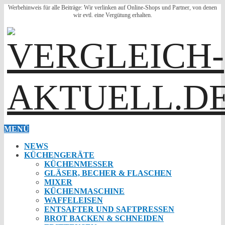
Werbehinweis für alle Beiträge: Wir verlinken auf Online-Shops und Partner, von denen
wir evtl. eine Vergütung erhalten.
MENÜ
NEWS
KÜCHENGERÄTE
KÜCHENMESSER
GLÄSER, BECHER & FLASCHEN
MIXER
KÜCHENMASCHINE
WAFFELEISEN
ENTSAFTER UND SAFTPRESSEN
BROT BACKEN & SCHNEIDEN