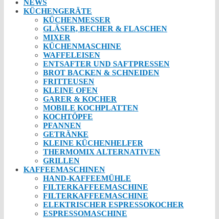
NEWS
KÜCHENGERÄTE
KÜCHENMESSER
GLÄSER, BECHER & FLASCHEN
MIXER
KÜCHENMASCHINE
WAFFELEISEN
ENTSAFTER UND SAFTPRESSEN
BROT BACKEN & SCHNEIDEN
FRITTEUSEN
KLEINE OFEN
GARER & KOCHER
MOBILE KOCHPLATTEN
KOCHTÖPFE
PFANNEN
GETRÄNKE
KLEINE KÜCHENHELFER
THERMOMIX ALTERNATIVEN
GRILLEN
KAFFEEMASCHINEN
HAND-KAFFEEMÜHLE
FILTERKAFFEEMASCHINE
FILTERKAFFEEMASCHINE
ELEKTRISCHER ESPRESSOKOCHER
ESPRESSOMASCHINE