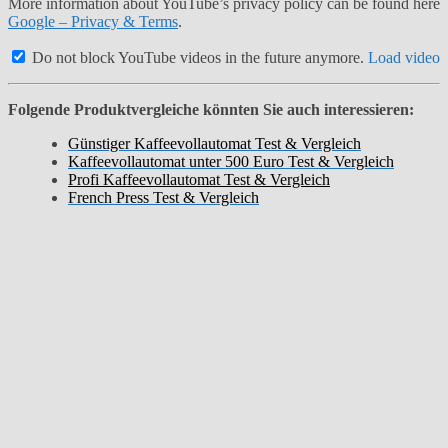
More information about YouTube’s privacy policy can be found here
Google – Privacy & Terms
.
Do not block YouTube videos in the future anymore.
Load video
Folgende Produktvergleiche könnten Sie auch interessieren:
Günstiger Kaffeevollautomat Test & Vergleich
Kaffeevollautomat unter 500 Euro Test & Vergleich
Profi Kaffeevollautomat Test & Vergleich
French Press Test & Vergleich