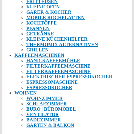
FRITTEUSEN
KLEINE OFEN
GARER & KOCHER
MOBILE KOCHPLATTEN
KOCHTÖPFE
PFANNEN
GETRÄNKE
KLEINE KÜCHENHELFER
THERMOMIX ALTERNATIVEN
GRILLEN
KAFFEEMASCHINEN
HAND-KAFFEEMÜHLE
FILTERKAFFEEMASCHINE
FILTERKAFFEEMASCHINE
ELEKTRISCHER ESPRESSOKOCHER
ESPRESSOMASCHINE
ESPRESSOKOCHER
WOHNEN
WOHNZIMMER
SCHLAFZIMMER
BÜRO | BÜROMÖBEL
VENTILATOR
BADEZIMMER
GARTEN & BALKON