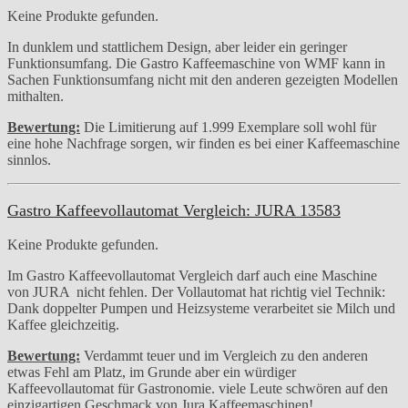
Keine Produkte gefunden.
In dunklem und stattlichem Design, aber leider ein geringer
Funktionsumfang. Die Gastro Kaffeemaschine von WMF kann in
Sachen Funktionsumfang nicht mit den anderen gezeigten Modellen
mithalten.
Bewertung:
Die Limitierung auf 1.999 Exemplare soll wohl für
eine hohe Nachfrage sorgen, wir finden es bei einer Kaffeemaschine
sinnlos.
Gastro Kaffeevollautomat Vergleich: JURA 13583
Keine Produkte gefunden.
Im Gastro Kaffeevollautomat Vergleich darf auch eine Maschine
von JURA nicht fehlen. Der Vollautomat hat richtig viel Technik:
Dank doppelter Pumpen und Heizsysteme verarbeitet sie Milch und
Kaffee gleichzeitig.
Bewertung:
Verdammt teuer und im Vergleich zu den anderen
etwas Fehl am Platz, im Grunde aber ein würdiger
Kaffeevollautomat für Gastronomie. viele Leute schwören auf den
einzigartigen Geschmack von Jura Kaffeemaschinen!