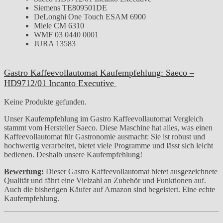
Siemens TE809501DE
DeLonghi One Touch ESAM 6900
Miele CM 6310
WMF 03 0440 0001
JURA 13583
Gastro Kaffeevollautomat Kaufempfehlung: Saeco –
HD9712/01 Incanto Executive
Keine Produkte gefunden.
Unser Kaufempfehlung im Gastro Kaffeevollautomat Vergleich
stammt vom Hersteller Saeco. Diese Maschine hat alles, was einen
Kaffeevollautomat für Gastronomie ausmacht: Sie ist robust und
hochwertig verarbeitet, bietet viele Programme und lässt sich leicht
bedienen. Deshalb unsere Kaufempfehlung!
Bewertung:
Dieser Gastro Kaffeevollautomat bietet ausgezeichnete
Qualität und fährt eine Vielzahl an Zubehör und Funktionen auf.
Auch die bisherigen Käufer auf Amazon sind begeistert. Eine echte
Kaufempfehlung.