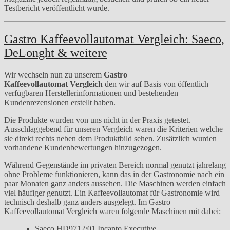
Testbericht veröffentlicht wurde.
Gastro Kaffeevollautomat Vergleich: Saeco,
DeLonght & weitere
Wir wechseln nun zu unserem
Gastro
Kaffeevollautomat Vergleich
den wir auf Basis von öffentlich
verfügbaren Herstellerinformationen und bestehenden
Kundenrezensionen erstellt haben.
Die Produkte wurden von uns nicht in der Praxis getestet.
Ausschlaggebend für unseren Vergleich waren die Kriterien welche
sie direkt rechts neben dem Produktbild sehen. Zusätzlich wurden
vorhandene Kundenbewertungen hinzugezogen.
Während Gegenstände im privaten Bereich normal genutzt jahrelang
ohne Probleme funktionieren, kann das in der Gastronomie nach ein
paar Monaten ganz anders aussehen. Die Maschinen werden einfach
viel häufiger genutzt. Ein Kaffeevollautomat für Gastronomie wird
technisch deshalb ganz anders ausgelegt. Im Gastro
Kaffeevollautomat Vergleich waren folgende Maschinen mit dabei:
Saeco HD9712/01 Incanto Executive